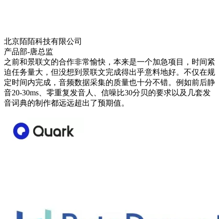
北京陌陌科技有限公司
产品部-唐总监
之前和景联文的合作非常愉快，本来是一个加急项目，时间紧
迫任务量大，但没想到景联文完成得出乎意料地好。不仅在规
定时间内完成，音频数据采集的质量也十分不错。例如前后静
音20-30ms、零重复发音人、信噪比30分贝的要求以及几套发
音词典的制作都远远超出了预期值。