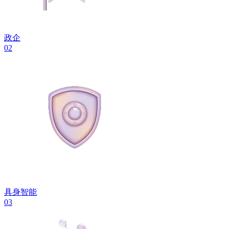
政企
02
具身智能
03