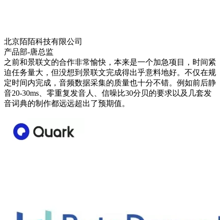
北京陌陌科技有限公司
产品部-唐总监
之前和景联文的合作非常愉快，本来是一个加急项目，时间紧
迫任务量大，但没想到景联文完成得出乎意料地好。不仅在规
定时间内完成，音频数据采集的质量也十分不错。例如前后静
音20-30ms、零重复发音人、信噪比30分贝的要求以及几套发
音词典的制作都远远超出了预期值。