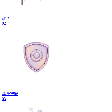
政企
02
具身智能
03