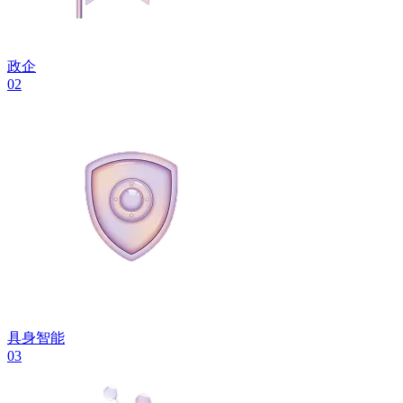
政企
02
具身智能
03