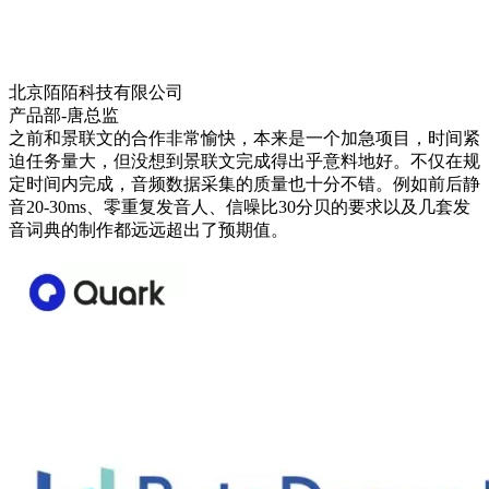
北京陌陌科技有限公司
产品部-唐总监
之前和景联文的合作非常愉快，本来是一个加急项目，时间紧
迫任务量大，但没想到景联文完成得出乎意料地好。不仅在规
定时间内完成，音频数据采集的质量也十分不错。例如前后静
音20-30ms、零重复发音人、信噪比30分贝的要求以及几套发
音词典的制作都远远超出了预期值。