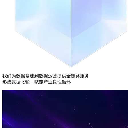
我们为数据基建到数据运营提供全链路服务
形成数据飞轮，赋能产业良性循环